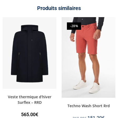
Produits similaires
-28%
Veste thermique d’hiver
Surflex – RRD
Techno Wash Short Rrd
565.00
€
151.20
€