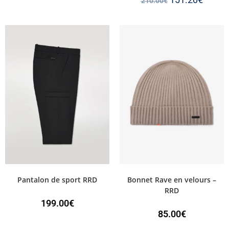
210.00
€
Pantalon de sport RRD
Bonnet Rave en velours –
RRD
199.00
€
85.00
€