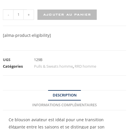
-
+
AJOUTER AU PANIER
[alma-product-eligibility]
UGS
129B
Catégories
Pulls & Sweats homme
,
RRD homme
DESCRIPTION
INFORMATIONS COMPLÉMENTAIRES
Ce blouson aviateur est idéal pour une transition
élégante entre les saisons et se distingue par son