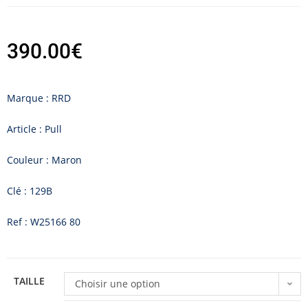
390.00
€
Marque : RRD
Article : Pull
Couleur : Maron
Clé : 129B
Ref : W25166 80
TAILLE
Choisir une option