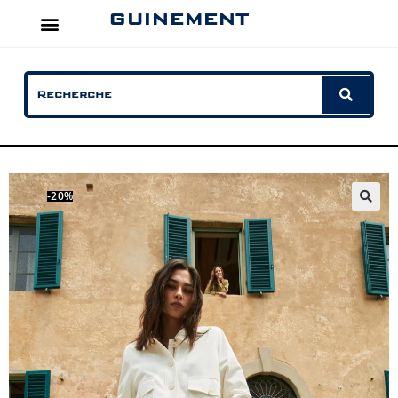
GUINEMENT
-20%