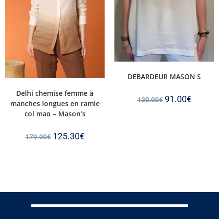
DEBARDEUR MASON S
Delhi chemise femme à
91.00
€
130.00
€
manches longues en ramie
col mao – Mason’s
125.30
€
179.00
€