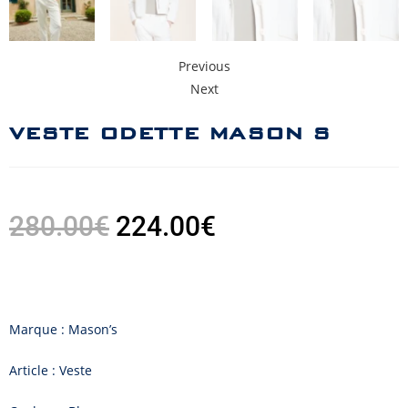
Previous
Next
VESTE ODETTE MASON S
280.00
€
224.00
€
Marque : Mason’s
Article : Veste