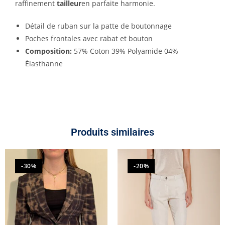
raffinement
tailleur
en parfaite harmonie.
Détail de ruban sur la patte de boutonnage
Poches frontales avec rabat et bouton
Composition:
57% Coton 39% Polyamide 04%
Élasthanne
Produits similaires
-30%
-20%