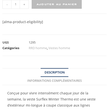
-
+
AJOUTER AU PANIER
[alma-product-eligibility]
UGS
1295
Catégories
RRD homme
,
Vestes homme
DESCRIPTION
INFORMATIONS COMPLÉMENTAIRES
Conçue pour vivre intensément chaque jour de la
semaine, la veste Surflex Winter Thermo est une veste
d’extérieur mi-longue à coupe classique aux lignes