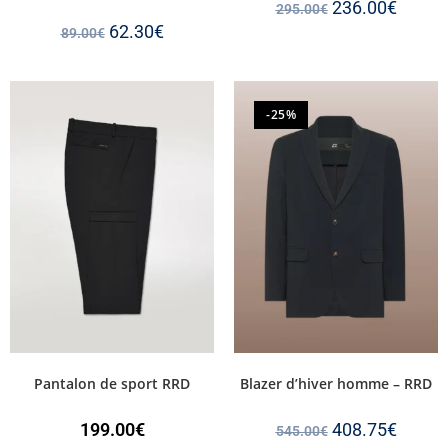
236.00
€
295.00
€
62.30
€
89.00
€
-25%
Pantalon de sport RRD
Blazer d’hiver homme – RRD
199.00
€
408.75
€
545.00
€