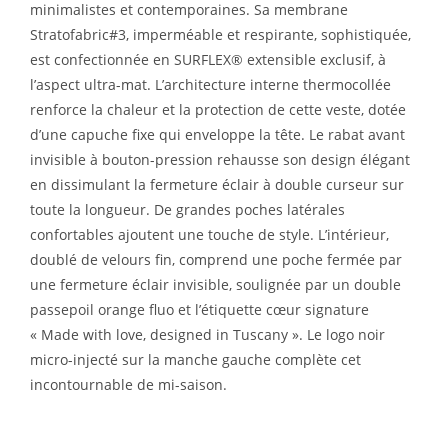
minimalistes et contemporaines. Sa membrane
Stratofabric#3, imperméable et respirante, sophistiquée,
est confectionnée en SURFLEX® extensible exclusif, à
l’aspect ultra-mat. L’architecture interne thermocollée
renforce la chaleur et la protection de cette veste, dotée
d’une capuche fixe qui enveloppe la tête. Le rabat avant
invisible à bouton-pression rehausse son design élégant
en dissimulant la fermeture éclair à double curseur sur
toute la longueur. De grandes poches latérales
confortables ajoutent une touche de style. L’intérieur,
doublé de velours fin, comprend une poche fermée par
une fermeture éclair invisible, soulignée par un double
passepoil orange fluo et l’étiquette cœur signature
« Made with love, designed in Tuscany ». Le logo noir
micro-injecté sur la manche gauche complète cet
incontournable de mi-saison.