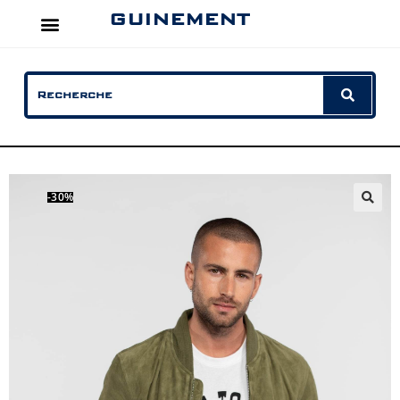
GUINEMENT
-30%