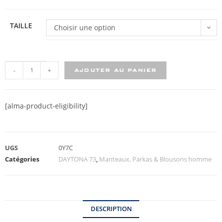
TAILLE
Choisir une option
-
+
AJOUTER AU PANIER
[alma-product-eligibility]
UGS
0Y7C
Catégories
DAYTONA 73
,
Manteaux, Parkas & Blousons homme
DESCRIPTION