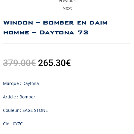
Previous
Next
Windon – Bomber en daim
homme – Daytona 73
379.00
€
265.30
€
Marque : Daytona
Article : Bomber
Couleur : SAGE STONE
Clé : 0Y7C