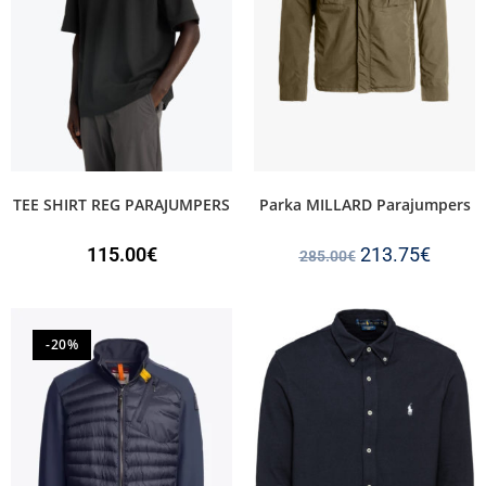
TEE SHIRT REG PARAJUMPERS
Parka MILLARD Parajumpers
115.00
€
213.75
€
285.00
€
-20%