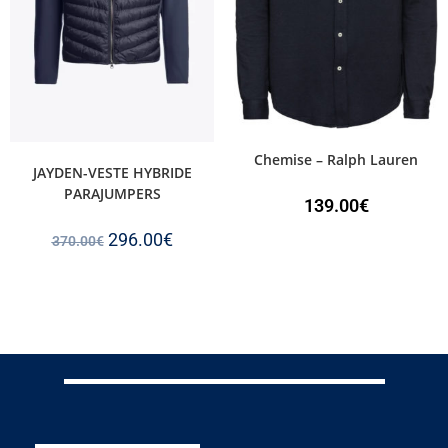
Chemise – Ralph Lauren
JAYDEN-VESTE HYBRIDE
PARAJUMPERS
139.00
€
296.00
€
370.00
€