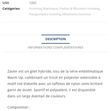
UGS
12XC
Catégories
Homme
,
Manteaux, Parkas & Blousons homme
,
Parajumpers homme
,
Vêtements homme
DESCRIPTION
INFORMATIONS COMPLÉMENTAIRES
Zavier est un gilet hybride, issu de la série emblématique
Warm Up, combinant un tricot en polyester extensible à
motif nid d’abeille avec un taffetas de nylon semi-brillant
garni de duvet. Sportif et polyvalent, il est disponible
dans un large éventail de couleurs.
Composition :