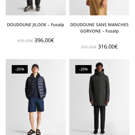
DOUDOUNE JILOOE – Fusalp
DOUDOUNE SANS MANCHES
GORVONE – Fusalp
396.00
€
495.00
€
316.00
€
395.00
€
-20%
-20%