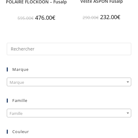
Veste ASPON Fusalp
POLAIRE FLOCKOON – Fusalp
232.00
€
476.00
€
290.00
€
595.00
€
Marque
Marque
Famille
Famille
Couleur