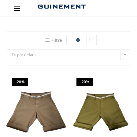
GUINEMENT
Filtre
Tri par défaut
-20%
-20%