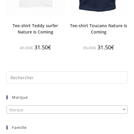
Tee-shirt Teddy surfer
Tee-shirt Toucano Nature Is
Nature Is Coming
Coming
31.50
€
31.50
€
45.00
€
35.00
€
Marque
Marque
Famille