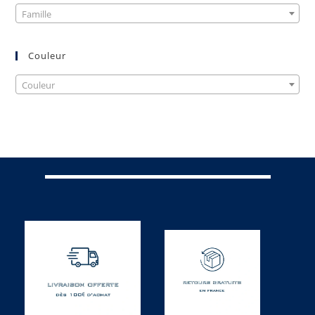
Famille
Couleur
Couleur