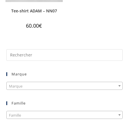
Tee-shirt ADAM – NN07
60.00
€
Marque
Marque
Famille
Famille