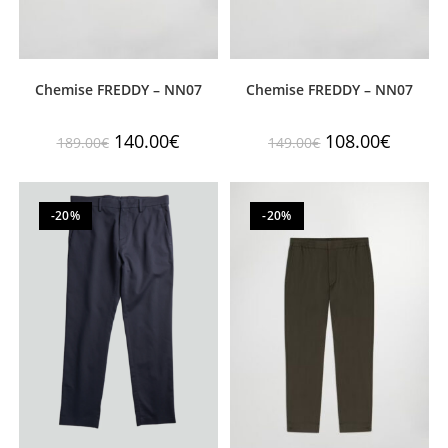
Chemise FREDDY – NN07
Chemise FREDDY – NN07
140.00
€
108.00
€
189.00
€
149.00
€
-20%
-20%