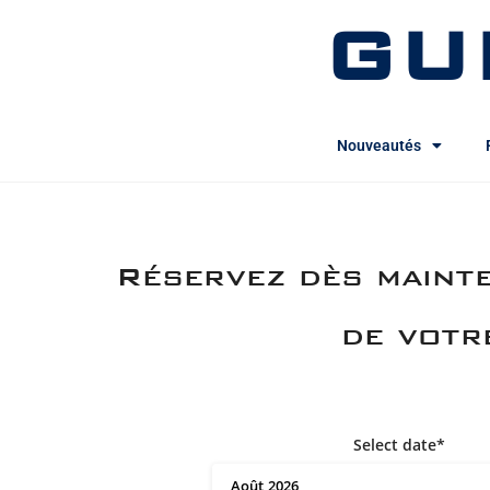
GU
Nouveautés
Réservez dès mainte
de votr
Select date*
Août
2026