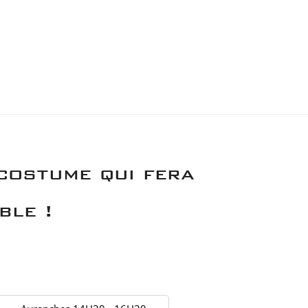
costume qui fera
ble !