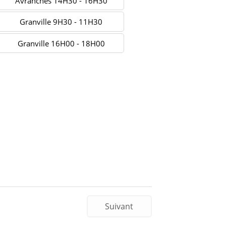
Avranches 14H30 - 16H30
Granville 9H30 - 11H30
Granville 16H00 - 18H00
Suivant