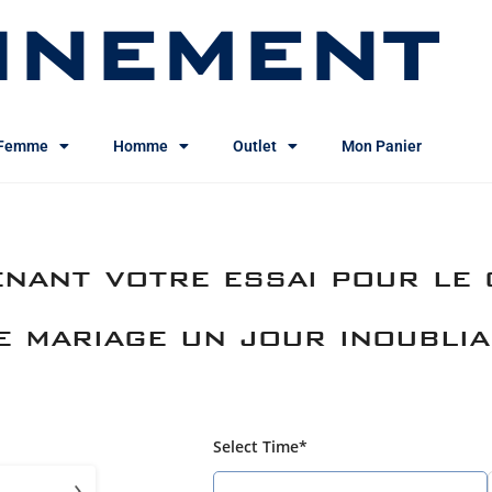
INEMENT
Femme
Homme
Outlet
Mon Panier
nant votre essai pour le 
e mariage un jour inoublia
Select Time*
›