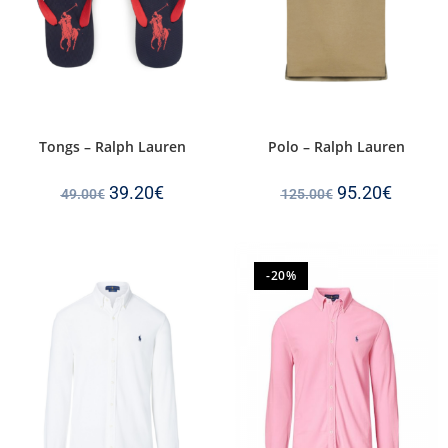
Tongs – Ralph Lauren
Polo – Ralph Lauren
39.20
€
95.20
€
49.00
€
125.00
€
-20%