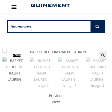
GUINEMENT
-20%
Previous
Next