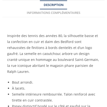
DESCRIPTION
INFORMATIONS COMPLÉMENTAIRES
Inspirée des tennis des années 80, la silhouette basse et
la confection en cuir et daim des Bedford sont
rehaussées de finitions à bords dentelés et d’un logo
gaufré. La semelle en caoutchouc arbore un design
cranté unique en hommage au boulevard Saint-Germain,
la rue iconique abritant le magasin phare parisien de
Ralph Lauren.
Bout arrondi.
À lacets.
Semelle intérieure rembourrée. Talon renforcé avec
tirette en cuir contrastée.
Poney distinctif brodé sur le côté et gaufré sur la