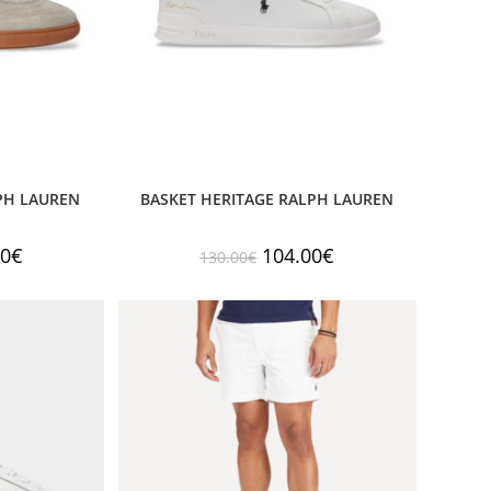
PH LAUREN
BASKET HERITAGE RALPH LAUREN
00
€
104.00
€
130.00
€