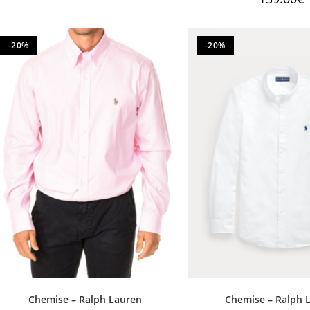
-20%
-20%
Chemise – Ralph Lauren
Chemise – Ralph 