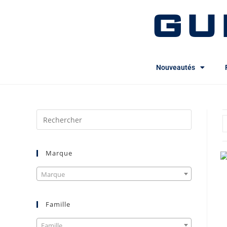
GU
Nouveautés
Marque
Marque
Famille
Famille