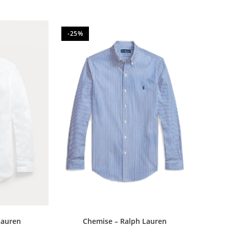
-25%
Lauren
Chemise – Ralph Lauren