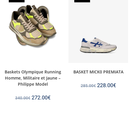
Baskets Olympique Running
BASKET MICK0 PREMIATA
Homme, Militaire et Jaune –
Philippe Model
228.00
€
285.00
€
272.00
€
340.00
€