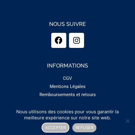
NOUS SUIVRE
INFORMATIONS
CGV
Mentions Légales
Remboursements et retours
Nous utilisons des cookies pour vous garantir la
Copyright 2025 - GUINEMENT
meilleure expérience sur notre site web.
ACCEPTER
REFUSER