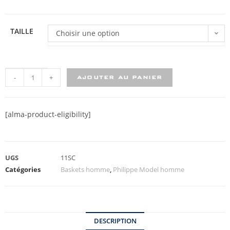
TAILLE
Choisir une option
-
+
AJOUTER AU PANIER
[alma-product-eligibility]
UGS
11SC
Catégories
Baskets homme
,
Philippe Model homme
DESCRIPTION