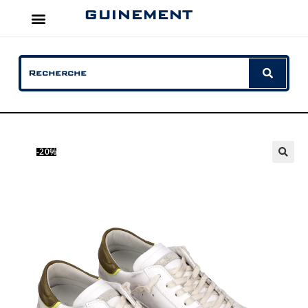
GUINEMENT
-20%