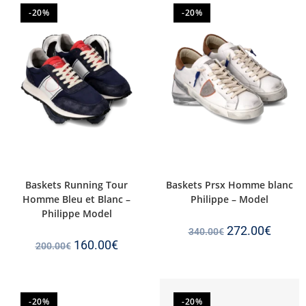
-20%
-20%
Baskets Running Tour
Baskets Prsx Homme blanc
Homme Bleu et Blanc –
Philippe – Model
Philippe Model
272.00
€
340.00
€
160.00
€
200.00
€
-20%
-20%