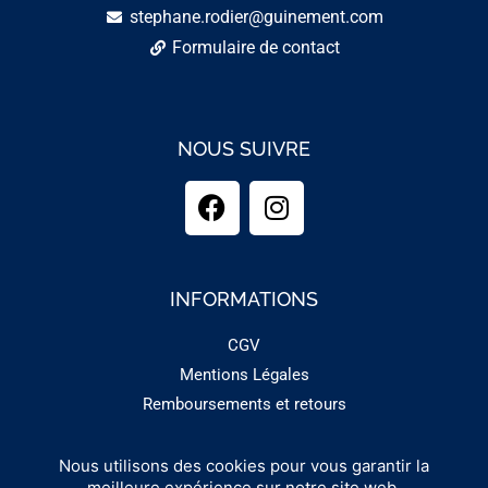
stephane.rodier@guinement.com
Formulaire de contact
NOUS SUIVRE
INFORMATIONS
CGV
Mentions Légales
Remboursements et retours
Nous utilisons des cookies pour vous garantir la
Copyright 2025 - GUINEMENT
meilleure expérience sur notre site web.