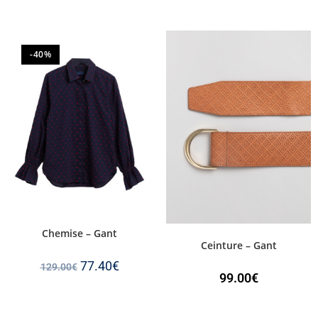
-40%
Chemise – Gant
Ceinture – Gant
77.40
€
129.00
€
99.00
€