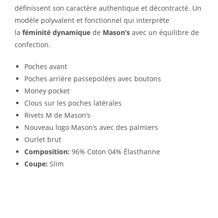
définissent son caractère authentique et décontracté. Un
modèle polyvalent et fonctionnel qui interprète
la
féminité dynamique
de
Mason’s
avec un équilibre de
confection.
Poches avant
Poches arrière passepoilées avec boutons
Money pocket
Clous sur les poches latérales
Rivets M de Mason’s
Nouveau logo Mason’s avec des palmiers
Ourlet brut
Composition:
96% Coton 04% Élasthanne
Coupe:
Slim