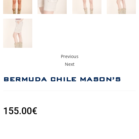
Previous
Next
BERMUDA CHILE MASON’S
155.00
€