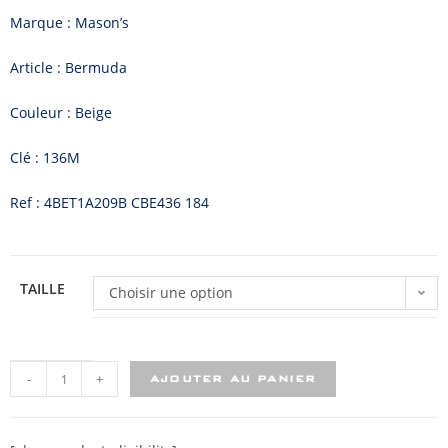
Marque : Mason’s
Article : Bermuda
Couleur : Beige
Clé : 136M
Ref : 4BET1A209B CBE436 184
TAILLE
Choisir une option
-
+
AJOUTER AU PANIER