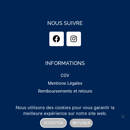
NOUS SUIVRE
INFORMATIONS
CGV
Mentions Légales
Remboursements et retours
Nous utilisons des cookies pour vous garantir la
Copyright 2025 - GUINEMENT
meilleure expérience sur notre site web.
ACCEPTER
REFUSER