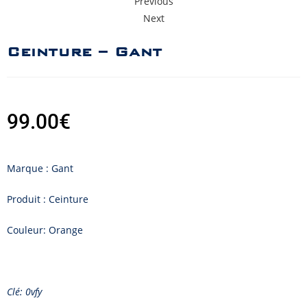
Previous
Next
Ceinture – Gant
99.00
€
Marque : Gant
Produit : Ceinture
Couleur: Orange
Clé: 0vfy