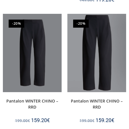
-20%
-20%
Pantalon WINTER CHINO –
Pantalon WINTER CHINO –
RRD
RRD
159.20
€
159.20
€
199.00
€
199.00
€