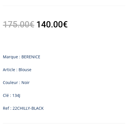
175.00
€
140.00
€
Marque : BERENICE
Article : Blouse
Couleur : Noir
Clé : 134J
Ref : 22CHILLY-BLACK