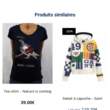
Produits similaires
-20%
Tee-shirt – Nature is coming
Sweat à capuche – Gant
39.00
€
119.20
€
149.00
€