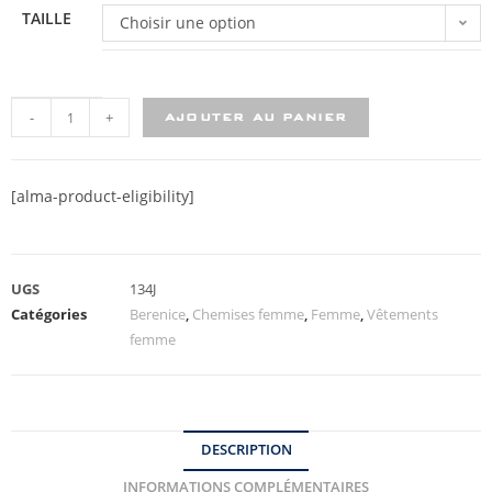
TAILLE
Choisir une option
-
+
AJOUTER AU PANIER
[alma-product-eligibility]
UGS
134J
Catégories
Berenice
,
Chemises femme
,
Femme
,
Vêtements
femme
DESCRIPTION
INFORMATIONS COMPLÉMENTAIRES