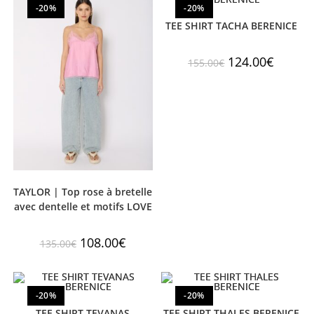
-20%
-20%
TEE SHIRT TACHA BERENICE
124.00
€
155.00
€
TAYLOR | Top rose à bretelle
avec dentelle et motifs LOVE
108.00
€
135.00
€
-20%
-20%
TEE SHIRT TEVANAS
TEE SHIRT THALES BERENICE