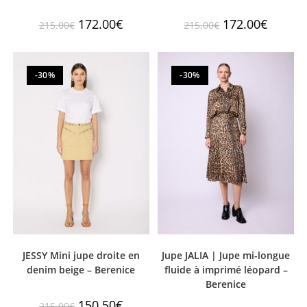
172.00
€
172.00
€
215.00
€
215.00
€
-30%
-30%
JESSY Mini jupe droite en
Jupe JALIA | Jupe mi-longue
denim beige – Berenice
fluide à imprimé léopard –
Berenice
150.50
€
215.00
€