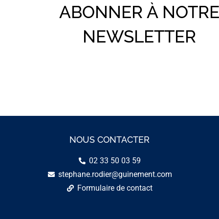
ABONNER À NOTR
NEWSLETTER
NOUS CONTACTER
02 33 50 03 59
stephane.rodier@guinement.com
Formulaire de contact