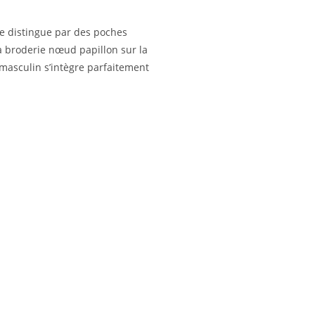
se distingue par des poches
a broderie nœud papillon sur la
n masculin s’intègre parfaitement