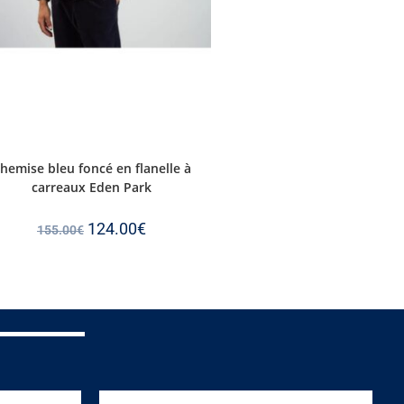
hemise bleu foncé en flanelle à
carreaux Eden Park
124.00
€
155.00
€