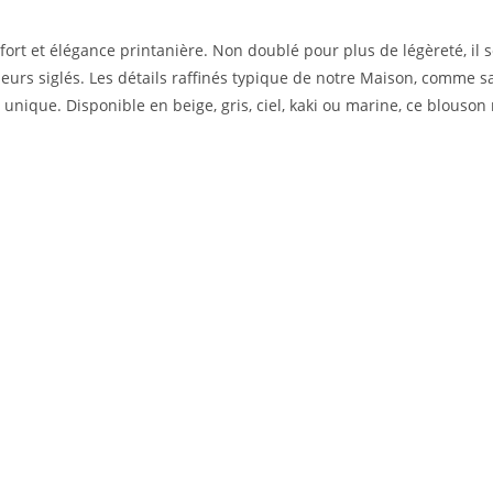
rt et élégance printanière. Non doublé pour plus de légèreté, il 
urs siglés. Les détails raffinés typique de notre Maison, comme s
e unique. Disponible en beige, gris, ciel, kaki ou marine, ce blouso