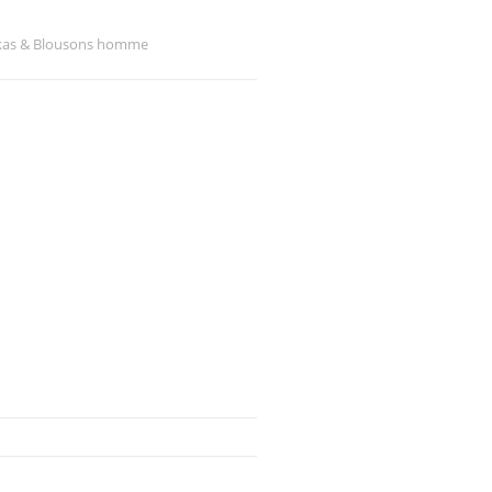
kas & Blousons homme