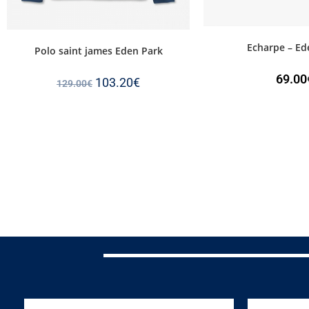
Echarpe – Ed
Polo saint james Eden Park
69.00
103.20
€
129.00
€