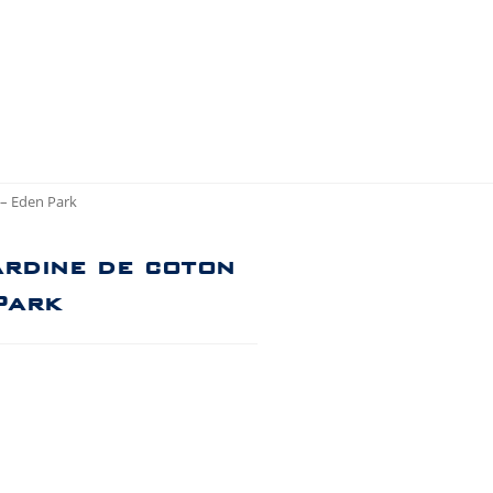
 – Eden Park
ardine de coton
Park