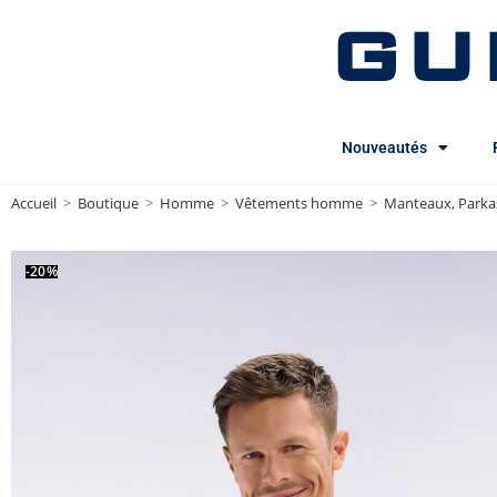
GU
Nouveautés
Accueil
>
Boutique
>
Homme
>
Vêtements homme
>
Manteaux, Park
-20%