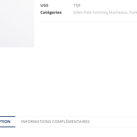
UGS
11J1
Catégories
Eden Park homme
,
Manteaux, Par
PTION
INFORMATIONS COMPLÉMENTAIRES