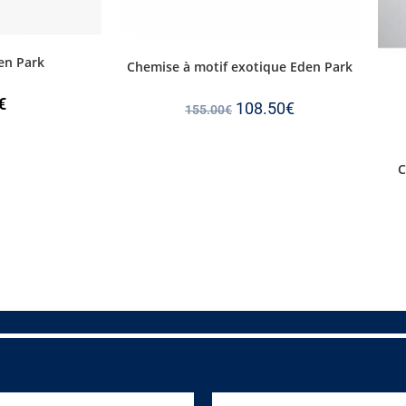
en Park
Chemise à motif exotique Eden Park
€
108.50
€
155.00
€
C