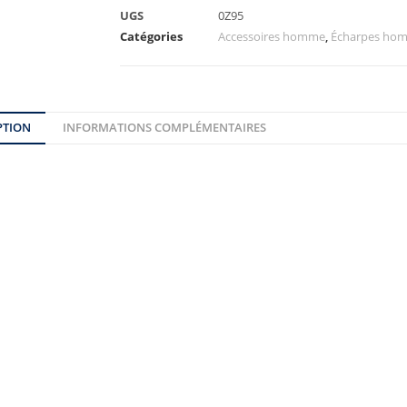
UGS
0Z95
Catégories
Accessoires homme
,
Écharpes ho
PTION
INFORMATIONS COMPLÉMENTAIRES