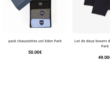
pack chaussettes uni Eden Park
Lot de deux boxers d
Park
50.00
€
49.00