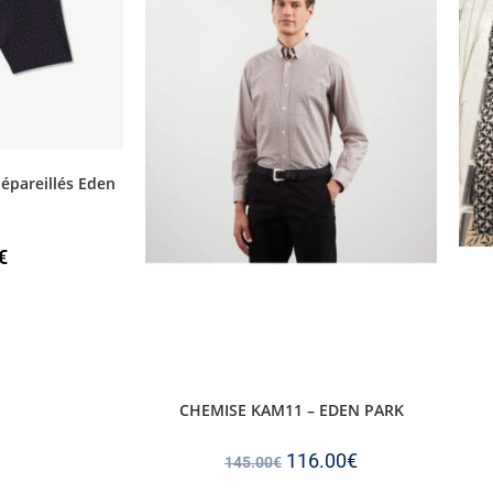
épareillés Eden
€
CHEMISE KAM11 – EDEN PARK
116.00
€
145.00
€