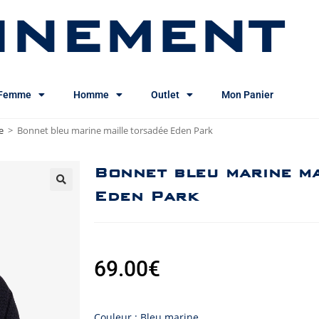
INEMENT
Femme
Homme
Outlet
Mon Panier
e
>
Bonnet bleu marine maille torsadée Eden Park
Bonnet bleu marine m
Eden Park
69.00
€
Couleur : Bleu marine