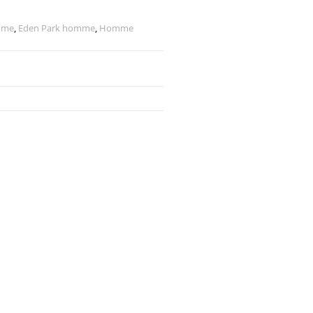
mme
,
Eden Park homme
,
Homme