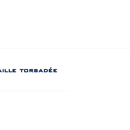
aille torsadée