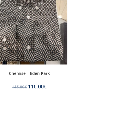
Chemise – Eden Park
116.00
€
145.00
€