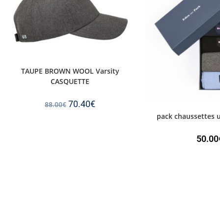
TAUPE BROWN WOOL Varsity
CASQUETTE
70.40
€
88.00
€
pack chaussettes 
50.00