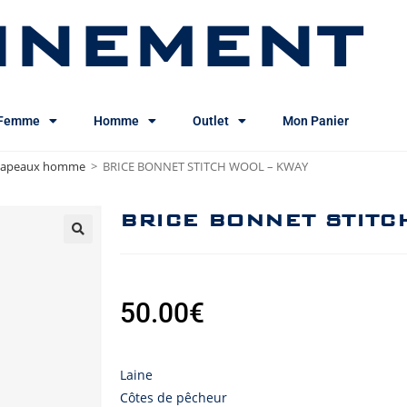
INEMENT
Femme
Homme
Outlet
Mon Panier
chapeaux homme
>
BRICE BONNET STITCH WOOL – KWAY
BRICE BONNET STITC
50.00
€
Laine
Côtes de pêcheur