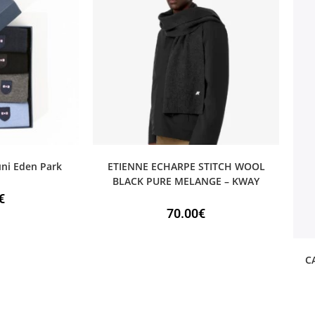
uni Eden Park
ETIENNE ECHARPE STITCH WOOL
BLACK PURE MELANGE – KWAY
€
70.00
€
C