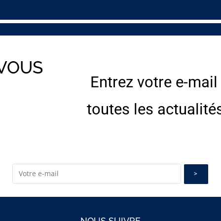
 VOUS
Entrez votre e-mail
E
toutes les actualité
NOUS SUIVRE