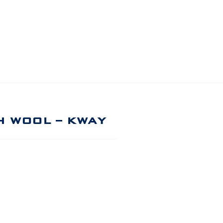
H WOOL – KWAY