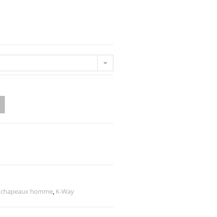
t chapeaux homme
,
K-Way