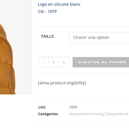
Logo en silicone blanc
Clé : 10TP
TAILLE
Choisir une option
-
+
AJOUTER AU PANIER
[alma-product-eligibility]
UGS
10TP
Catégories
Accessoires homme
,
Casquettes e