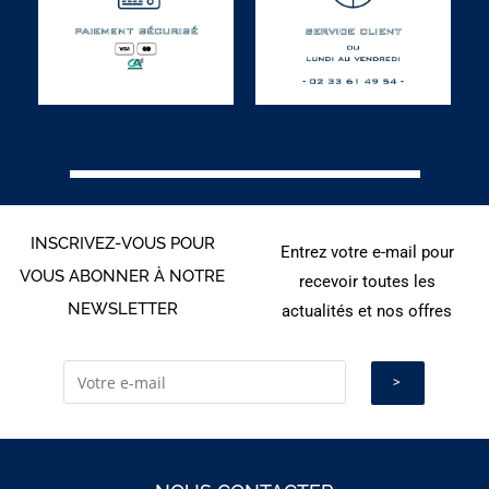
INSCRIVEZ-VOUS POUR
Entrez votre e-mail pour
VOUS ABONNER À NOTRE
recevoir toutes les
NEWSLETTER
actualités et nos offres