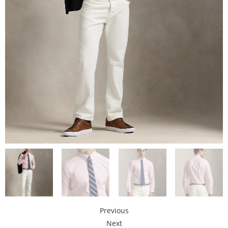
Previous
Next