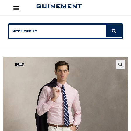
GUINEMENT
-20%