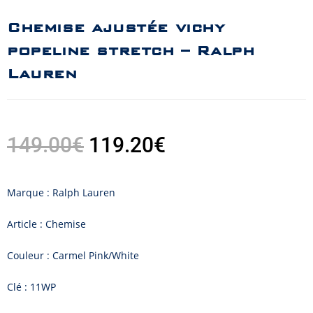
Chemise ajustée vichy
popeline stretch – Ralph
Lauren
149.00
€
119.20
€
Marque : Ralph Lauren
Article : Chemise
Couleur : Carmel Pink/White
Clé : 11WP