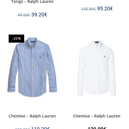
Tongs – Ralph Lauren
95.20
€
135.00
€
39.20
€
49.00
€
-25%
Chemise – Ralph Lauren
Chemise – Ralph Lauren