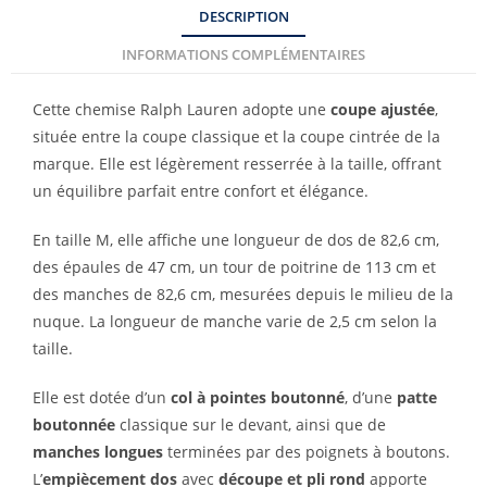
DESCRIPTION
INFORMATIONS COMPLÉMENTAIRES
Cette chemise Ralph Lauren adopte une
coupe ajustée
,
située entre la coupe classique et la coupe cintrée de la
marque. Elle est légèrement resserrée à la taille, offrant
un équilibre parfait entre confort et élégance.
En taille M, elle affiche une longueur de dos de 82,6 cm,
des épaules de 47 cm, un tour de poitrine de 113 cm et
des manches de 82,6 cm, mesurées depuis le milieu de la
nuque. La longueur de manche varie de 2,5 cm selon la
taille.
Elle est dotée d’un
col à pointes boutonné
, d’une
patte
boutonnée
classique sur le devant, ainsi que de
manches longues
terminées par des poignets à boutons.
L’
empiècement dos
avec
découpe et pli rond
apporte