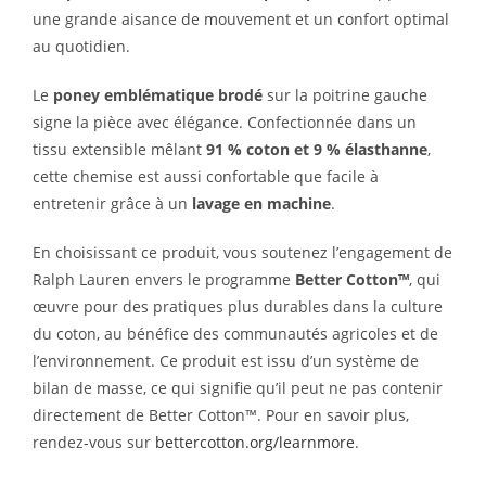
une grande aisance de mouvement et un confort optimal
au quotidien.
Le
poney emblématique brodé
sur la poitrine gauche
signe la pièce avec élégance. Confectionnée dans un
tissu extensible mêlant
91 % coton et 9 % élasthanne
,
cette chemise est aussi confortable que facile à
entretenir grâce à un
lavage en machine
.
En choisissant ce produit, vous soutenez l’engagement de
Ralph Lauren envers le programme
Better Cotton™
, qui
œuvre pour des pratiques plus durables dans la culture
du coton, au bénéfice des communautés agricoles et de
l’environnement. Ce produit est issu d’un système de
bilan de masse, ce qui signifie qu’il peut ne pas contenir
directement de Better Cotton™. Pour en savoir plus,
rendez-vous sur
bettercotton.org/learnmore
.