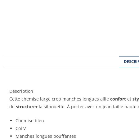
DESCRI
Description
Cette chemise large crop manches longues allie
confort
et
sty
de
structurer
la silhouette. À porter avec un jean taille haute 
Chemise bleu
Col V
Manches longues bouffantes