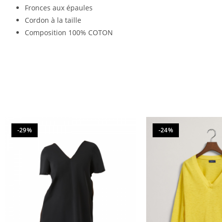
Fronces aux épaules
Cordon à la taille
Composition 100% COTON
-29%
-24%