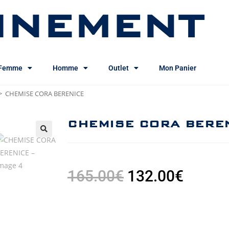
INEMENT
Femme
Homme
Outlet
Mon Panier
>
CHEMISE CORA BERENICE
CHEMISE CORA BERE
165.00
€
132.00
€