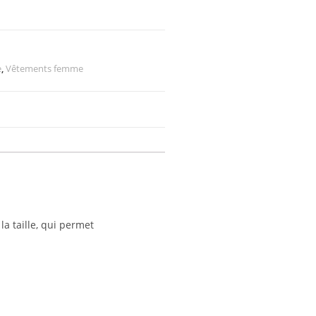
e
,
Vêtements femme
a taille, qui permet