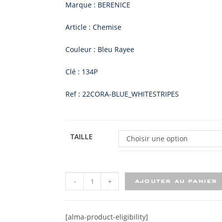
Marque : BERENICE
Article : Chemise
Couleur : Bleu Rayee
Clé : 134P
Ref : 22CORA-BLUE_WHITESTRIPES
TAILLE
Choisir une option
-
+
AJOUTER AU PANIER
[alma-product-eligibility]