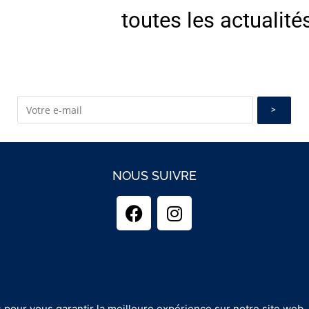
toutes les actualité
NOUS SUIVRE
 pour vous garantir la meilleure expérience sur notre site web.