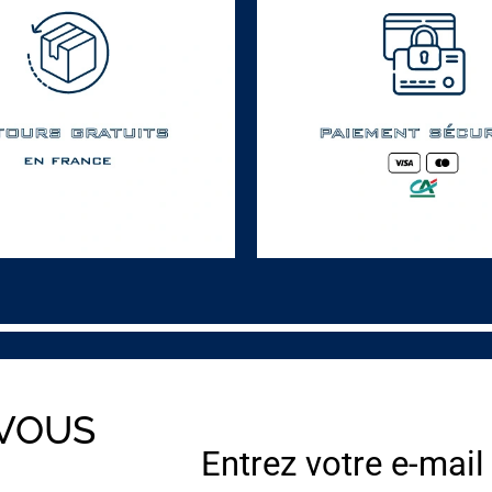
 VOUS
Entrez votre e-mail
E