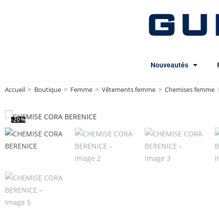
GU
Nouveautés
Accueil
>
Boutique
>
Femme
>
Vêtements femme
>
Chemises femme
-20%