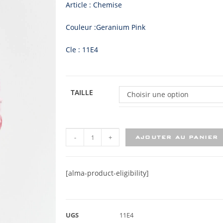
Article : Chemise
Couleur :Geranium Pink
Cle : 11E4
TAILLE
Choisir une option
-
+
AJOUTER AU PANIER
[alma-product-eligibility]
UGS
11E4