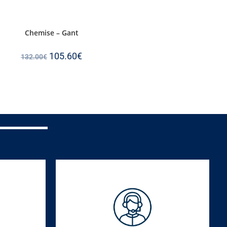
Chemise – Gant
105.60
€
132.00
€