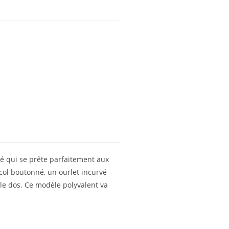
ré qui se prête parfaitement aux
col boutonné, un ourlet incurvé
 le dos. Ce modèle polyvalent va