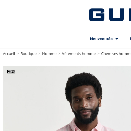
GU
Nouveautés
Accueil
>
Boutique
>
Homme
>
Vêtements homme
>
Chemises homm
-20%