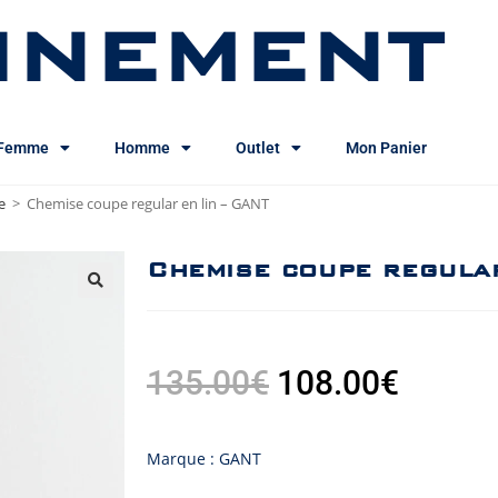
INEMENT
Femme
Homme
Outlet
Mon Panier
e
>
Chemise coupe regular en lin – GANT
Chemise coupe regula
135.00
€
108.00
€
Marque : GANT