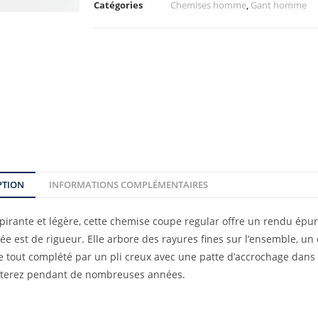
Catégories
Chemises homme
,
Gant homme
PTION
INFORMATIONS COMPLÉMENTAIRES
pirante et légère, cette chemise coupe regular offre un rendu épu
 est de rigueur. Elle arbore des rayures fines sur l’ensemble, un 
le tout complété par un pli creux avec une patte d’accrochage dans
orterez pendant de nombreuses années.