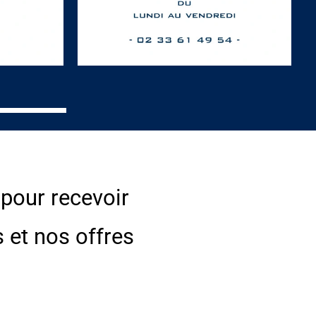
 pour recevoir
s et nos offres