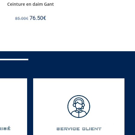
Ceinture en daim Gant
76.50
€
85.00
€