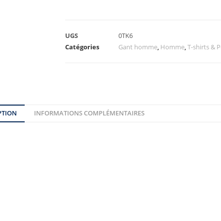
UGS
0TK6
Catégories
Gant homme
,
Homme
,
T-shirts &
PTION
INFORMATIONS COMPLÉMENTAIRES