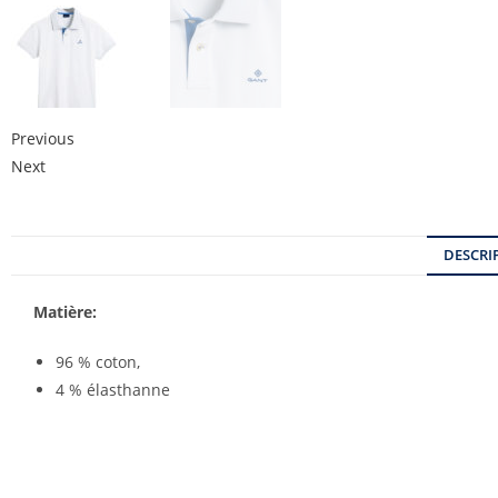
Previous
Next
DESCRI
Matière:
96 % coton,
4 % élasthanne