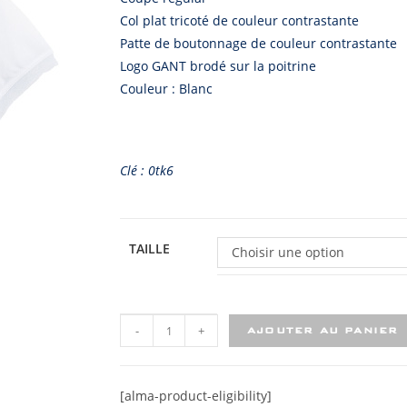
Col plat tricoté de couleur contrastante
Patte de boutonnage de couleur contrastante
Logo GANT brodé sur la poitrine
Couleur : Blanc
Clé : 0tk6
TAILLE
Choisir une option
-
+
AJOUTER AU PANIER
[alma-product-eligibility]