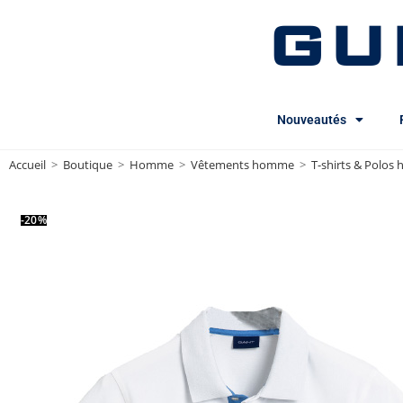
GU
Nouveautés
Accueil
>
Boutique
>
Homme
>
Vêtements homme
>
T-shirts & Polo
-20%