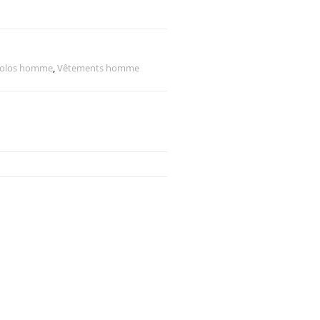
 Polos homme
,
Vêtements homme