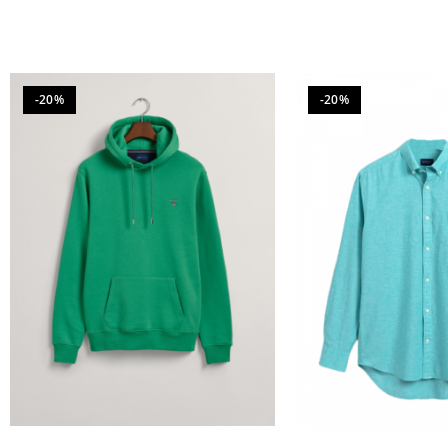
-20%
-20%