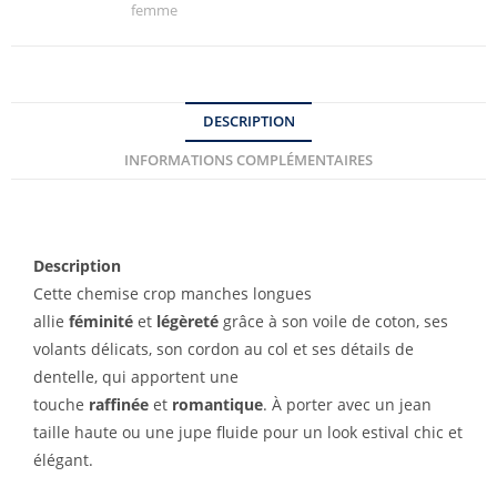
femme
DESCRIPTION
INFORMATIONS COMPLÉMENTAIRES
Description
Cette chemise crop manches longues
allie
féminité
et
légèreté
grâce à son voile de coton, ses
volants délicats, son cordon au col et ses détails de
dentelle, qui apportent une
touche
raffinée
et
romantique
. À porter avec un jean
taille haute ou une jupe fluide pour un look estival chic et
élégant.