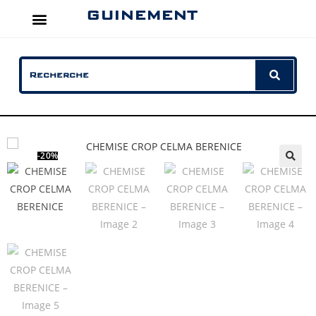
GUINEMENT
-20%