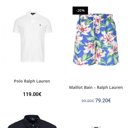
-20%
Polo Ralph Lauren
Maillot Bain – Ralph Lauren
119.00
€
79.20
€
99.00
€