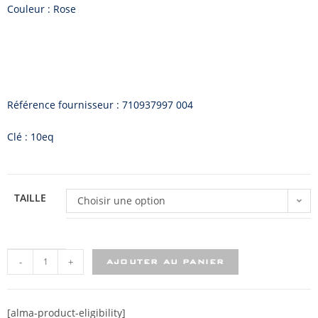
Couleur : Rose
Référence fournisseur : 710937997 004
Clé : 10eq
TAILLE
Choisir une option
-
+
AJOUTER AU PANIER
[alma-product-eligibility]