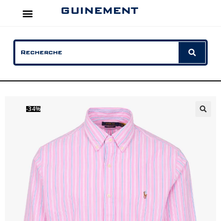
GUINEMENT
-34%