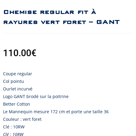
Chemise regular fit à
rayures vert foret – GANT
110.00
€
Coupe regular
Col pointu
Ourlet incurvé
Logo GANT brodé sur la poitrine
Better Cotton
Le Mannequin mesure 172 cm et porte une taille 36
Couleur : vert foret
Clé : 10RW
Clé : 10RW