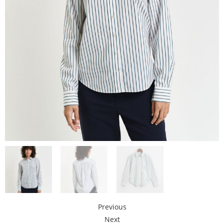
Previous
Next