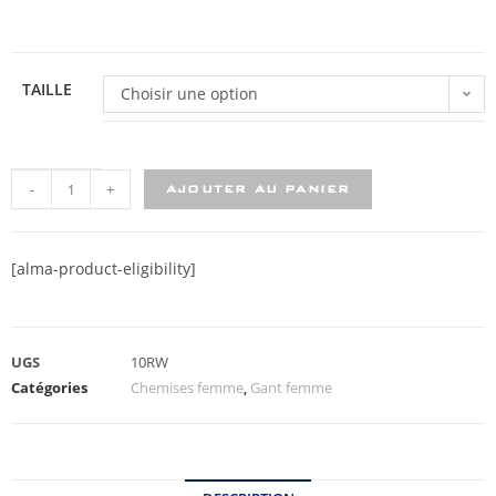
TAILLE
Choisir une option
-
+
AJOUTER AU PANIER
[alma-product-eligibility]
UGS
10RW
Catégories
Chemises femme
,
Gant femme