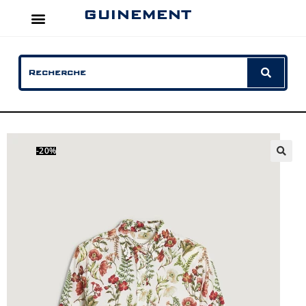
GUINEMENT
-20%