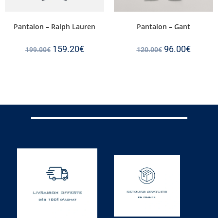
Pantalon – Ralph Lauren
Pantalon – Gant
159.20
€
96.00
€
199.00
€
120.00
€