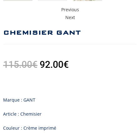
Previous
Next
CHEMISIER GANT
115.00
€
92.00
€
Marque : GANT
Article : Chemisier
Couleur : Crème imprimé