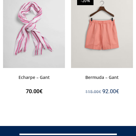
-20%
Echarpe – Gant
Bermuda – Gant
70.00
€
92.00
€
115.00
€