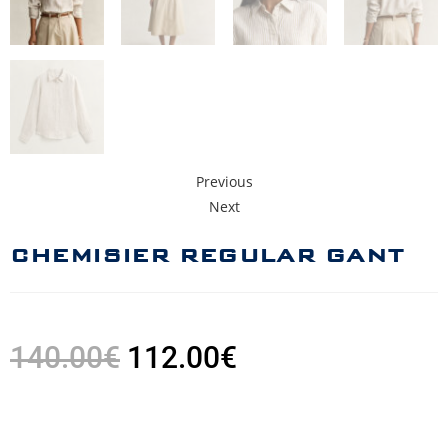
Previous
Next
CHEMISIER REGULAR GANT
140.00
€
112.00
€