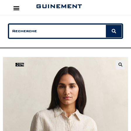
GUINEMENT
-20%