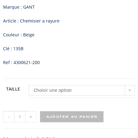
Marque : GANT
Article : Chemisier a rayure
Couleur : Beige
Clé : 135B
Ref : 4300621-200
TAILLE
Choisir une option
-
+
AJOUTER AU PANIER