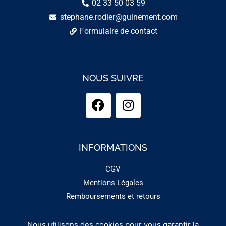
02 33 50 03 59
stephane.rodier@guinement.com
Formulaire de contact
NOUS SUIVRE
INFORMATIONS
CGV
Mentions Légales
Remboursements et retours
Nous utilisons des cookies pour vous garantir la