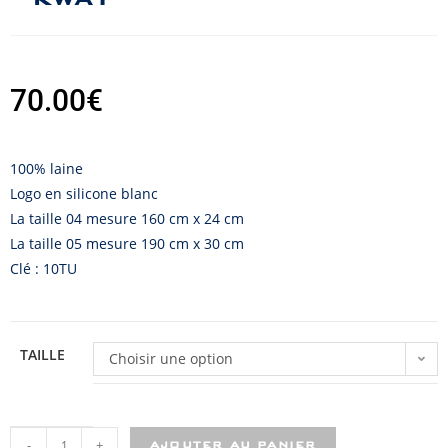
70.00
€
100% laine
Logo en silicone blanc
La taille 04 mesure 160 cm x 24 cm
La taille 05 mesure 190 cm x 30 cm
Clé : 10TU
TAILLE
Choisir une option
-
+
AJOUTER AU PANIER