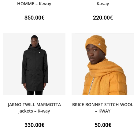
HOMME – K-way
K-way
350.00
€
220.00
€
JARNO TWILL MARMOTTA
BRICE BONNET STITCH WOOL
Jackets – K-way
– KWAY
330.00
€
50.00
€