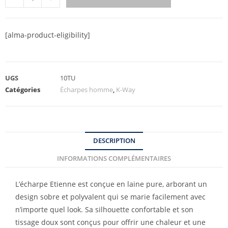
[alma-product-eligibility]
UGS
10TU
Catégories
Écharpes homme
,
K-Way
DESCRIPTION
INFORMATIONS COMPLÉMENTAIRES
L’écharpe Etienne est conçue en laine pure, arborant un
design sobre et polyvalent qui se marie facilement avec
n’importe quel look. Sa silhouette confortable et son
tissage doux sont conçus pour offrir une chaleur et une