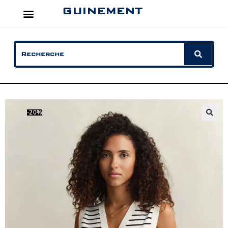
GUINEMENT
-20%