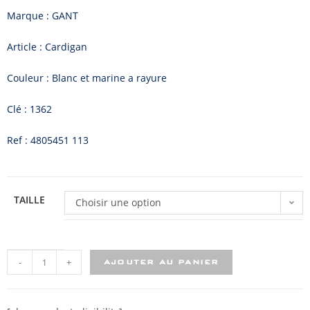
Marque : GANT
Article : Cardigan
Couleur : Blanc et marine a rayure
Clé : 1362
Ref : 4805451 113
TAILLE
Choisir une option
-
+
AJOUTER AU PANIER