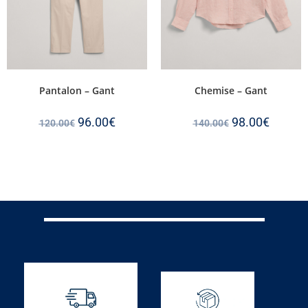
Pantalon – Gant
Chemise – Gant
96.00
€
98.00
€
120.00
€
140.00
€