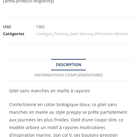
[alma-product-eligibility]
UGS
1362
Catégories
Cardigan
,
Femme
,
Gant femme
,
Vêtements femme
DESCRIPTION
INFORMATIONS COMPLÉMENTAIRES
Gilet sans manches en maille à rayures
Confectionné en coton biologique doux, ce gilet sans
manches en maille au style preppy se prête parfaitement
aux journées les plus froides. Doté d’une coupe slim, ce
modèle arbore un motif à rayures multicolores
d’inspiration marine. Son col V, ses boutons-pression