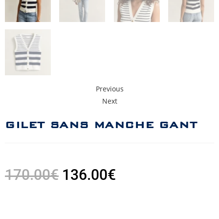
Previous
Next
GILET SANS MANCHE GANT
170.00
€
136.00
€