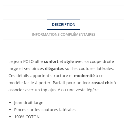
DESCRIPTION
INFORMATIONS COMPLÉMENTAIRES
Le jean POLO allie
confort
et
style
avec sa coupe droite
large et ses pinces
élégantes
sur les coutures latérales.
Ces détails apportent structure et
modernité
à ce
modèle facile à porter. Parfait pour un look
casual chic
à
associer avec un top ajusté ou une veste légère.
Jean droit large
Pinces sur les coutures latérales
100% COTON