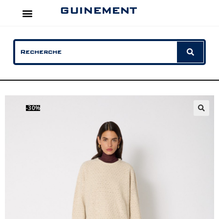
GUINEMENT
-30%