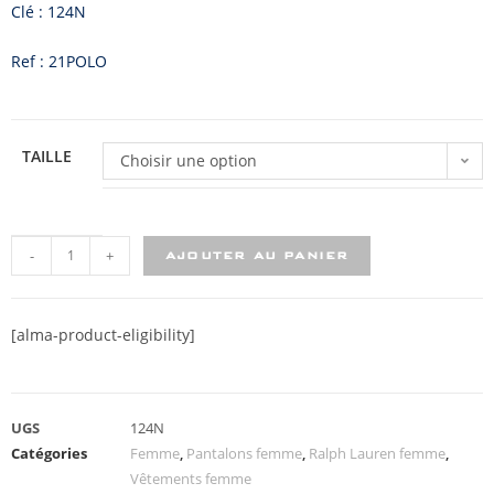
Clé : 124N
Ref : 21POLO
TAILLE
Choisir une option
-
+
AJOUTER AU PANIER
[alma-product-eligibility]
UGS
124N
Catégories
Femme
,
Pantalons femme
,
Ralph Lauren femme
,
Vêtements femme