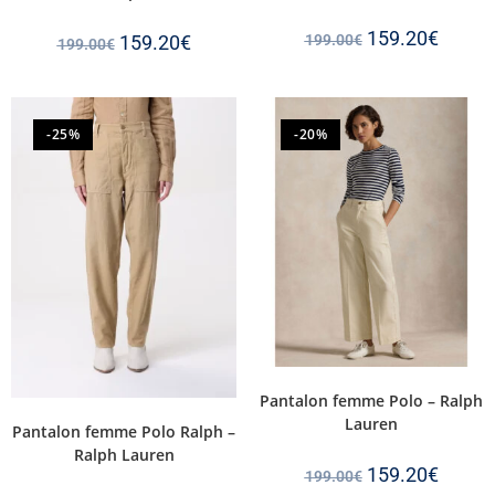
159.20
€
159.20
€
199.00
€
199.00
€
-25%
-20%
Pantalon femme Polo – Ralph
Lauren
Pantalon femme Polo Ralph –
Ralph Lauren
159.20
€
199.00
€