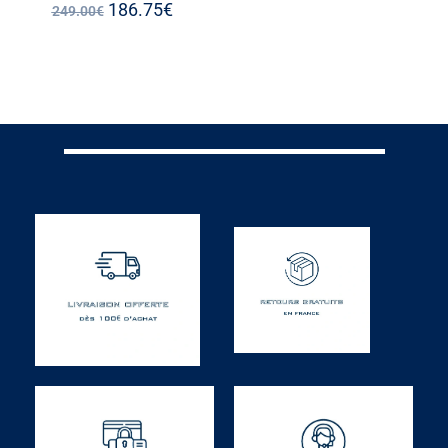
186.75
€
249.00
€