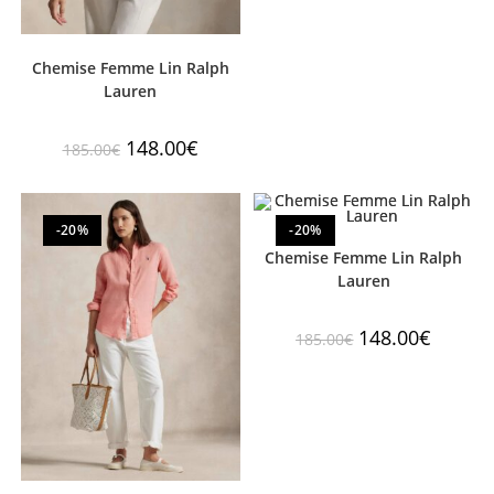
Chemise Femme Lin Ralph
Lauren
148.00
€
185.00
€
-20%
-20%
Chemise Femme Lin Ralph
Lauren
148.00
€
185.00
€