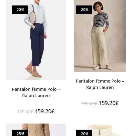
-20%
-20%
Pantalon femme Polo –
Ralph Lauren
Pantalon femme Polo –
Ralph Lauren
159.20
€
199.00
€
159.20
€
199.00
€
-25%
-20%