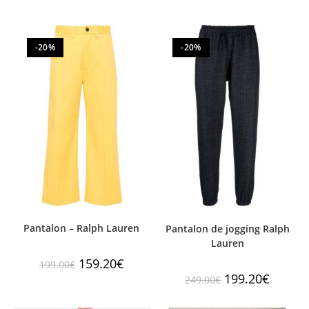
-20%
-20%
Pantalon – Ralph Lauren
Pantalon de jogging Ralph
Lauren
159.20
€
199.00
€
199.20
€
249.00
€