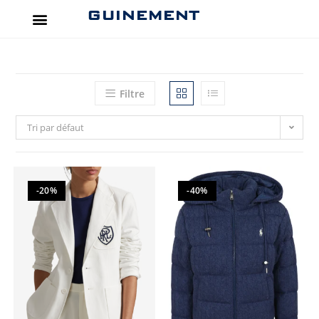
GUINEMENT
Filtre
Tri par défaut
-20%
-40%