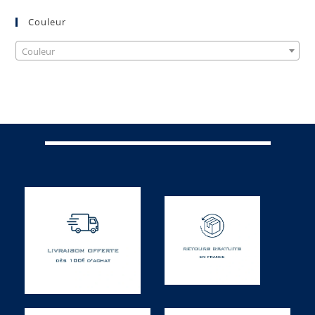
Couleur
Couleur