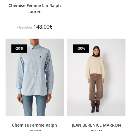
Chemise Femme Lin Ralph
Lauren
148.00
€
185.00
€
-20%
-30%
Chemise Femme Ralph
JEAN BERENICE MARRON