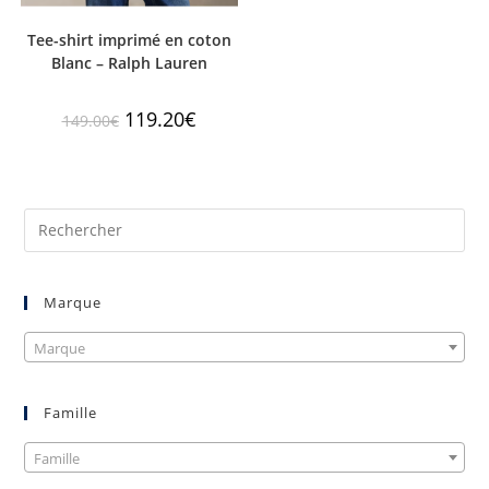
Tee-shirt imprimé en coton
Blanc – Ralph Lauren
119.20
€
149.00
€
Marque
Marque
Famille
Famille