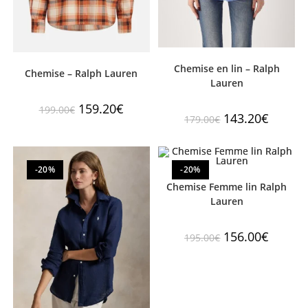
Chemise en lin – Ralph
Chemise – Ralph Lauren
Lauren
159.20
€
199.00
€
143.20
€
179.00
€
-20%
-20%
Chemise Femme lin Ralph
Lauren
156.00
€
195.00
€