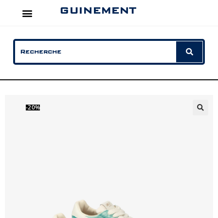
GUINEMENT
-20%