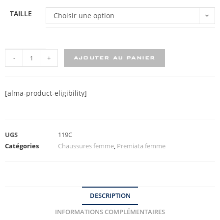
TAILLE
Choisir une option
-
+
AJOUTER AU PANIER
[alma-product-eligibility]
UGS
119C
Catégories
Chaussures femme
,
Premiata femme
DESCRIPTION
INFORMATIONS COMPLÉMENTAIRES