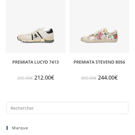
PREMIATA LUCYD 7413
PREMIATA STEVEND 8056
212.00
€
244.00
€
265.00
€
305.00
€
Marque