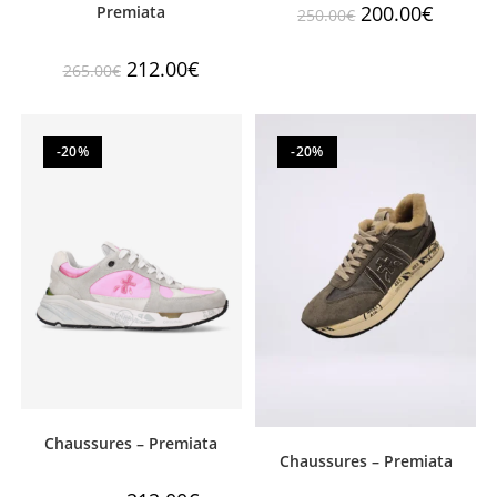
200.00
€
Premiata
250.00
€
212.00
€
265.00
€
-20%
-20%
Chaussures – Premiata
Chaussures – Premiata