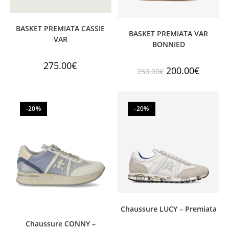
BASKET PREMIATA CASSIE
BASKET PREMIATA VAR
VAR
BONNIED
275.00
€
200.00
€
250.00
€
-20%
-20%
Chaussure LUCY – Premiata
Chaussure CONNY –