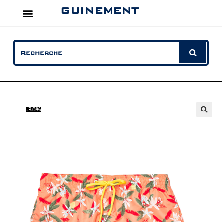
GUINEMENT
-30%