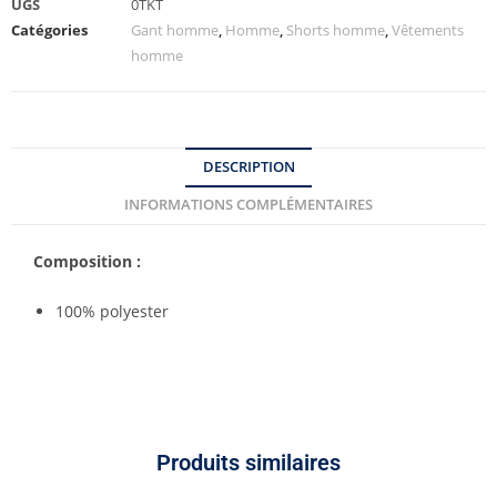
UGS
0TKT
Catégories
Gant homme
,
Homme
,
Shorts homme
,
Vêtements
homme
DESCRIPTION
INFORMATIONS COMPLÉMENTAIRES
Composition :
100% polyester
Produits similaires