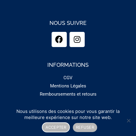
NOUS SUIVRE
INFORMATIONS
CGV
Mentions Légales
Remboursements et retours
Nous utilisons des cookies pour vous garantir la
Copyright 2025 - GUINEMENT
meilleure expérience sur notre site web.
ACCEPTER
REFUSER