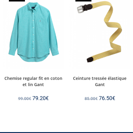
Chemise regular fit en coton
Ceinture tressée élastique
et lin Gant
Gant
79.20
€
76.50
€
99.00
€
85.00
€