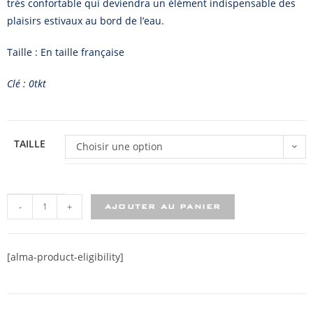
très confortable qui deviendra un élément indispensable des
plaisirs estivaux au bord de l’eau.
Taille : En taille française
Clé : 0tkt
TAILLE
Choisir une option
-
+
AJOUTER AU PANIER
[alma-product-eligibility]