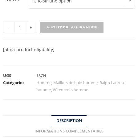
Choisir une option
-
+
AJOUTER AU PANIER
[alma-product-eligibility]
UGS
13CH
Catégories
Homme
,
Maillots de bain homme
,
Ralph Lauren
homme
,
Vêtements homme
DESCRIPTION
INFORMATIONS COMPLÉMENTAIRES