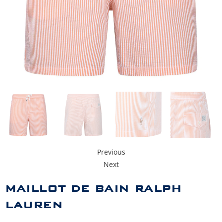
Previous
Next
MAILLOT DE BAIN RALPH
LAUREN