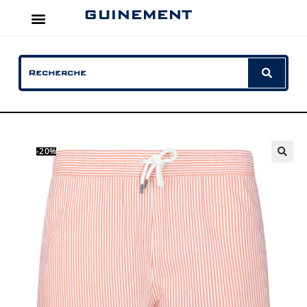
GUINEMENT
-20%