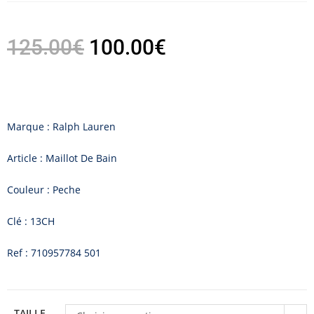
125.00
€
100.00
€
Marque : Ralph Lauren
Article : Maillot De Bain
Couleur : Peche
Clé : 13CH
Ref : 710957784 501
TAILLE