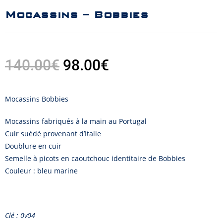
Mocassins – Bobbies
140.00
€
98.00
€
Mocassins Bobbies
Mocassins fabriqués à la main au Portugal
Cuir suédé provenant d’Italie
Doublure en cuir
Semelle à picots en caoutchouc identitaire de Bobbies
Couleur : bleu marine
Clé : 0v04