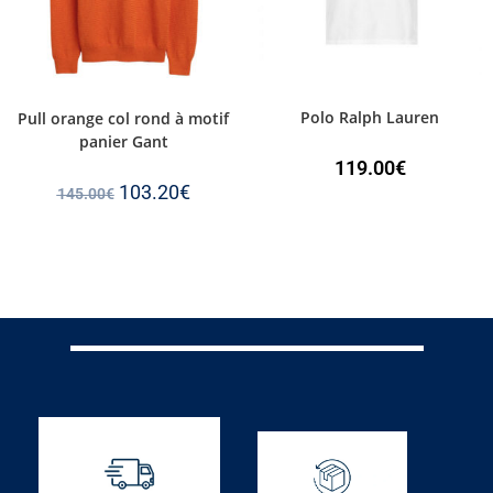
Polo Ralph Lauren
Pull orange col rond à motif
panier Gant
119.00
€
103.20
€
145.00
€