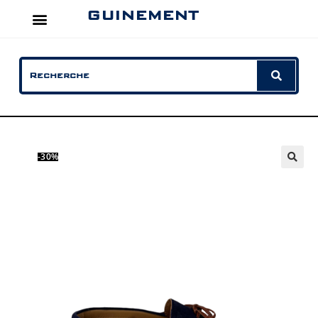
GUINEMENT
-30%