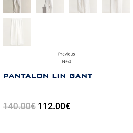
Previous
Next
PANTALON LIN GANT
140.00
€
112.00
€