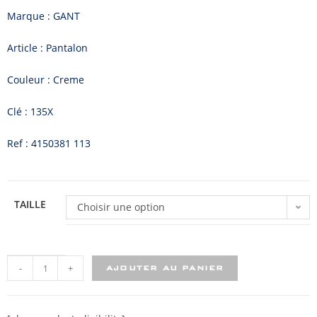
Marque : GANT
Article : Pantalon
Couleur : Creme
Clé : 135X
Ref : 4150381 113
TAILLE
Choisir une option
-
+
AJOUTER AU PANIER