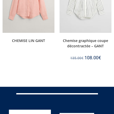
CHEMISE LIN GANT
Chemise graphique coupe
décontractée – GANT
108.00
€
135.00
€