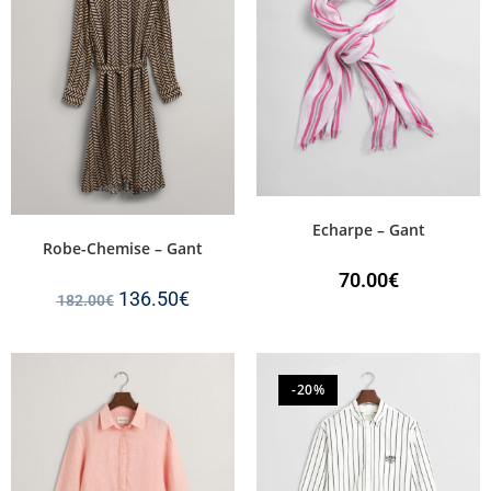
Echarpe – Gant
Robe-Chemise – Gant
70.00
€
136.50
€
182.00
€
-20%