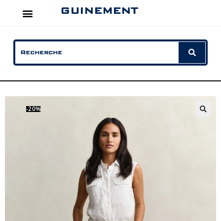
GUINEMENT
-20%