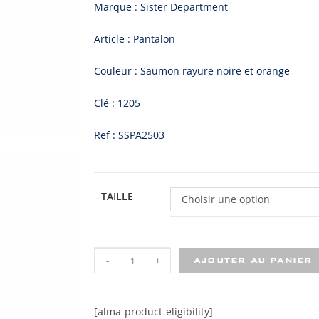
Marque : Sister Department
Article : Pantalon
Couleur : Saumon rayure noire et orange
Clé : 1205
Ref : SSPA2503
TAILLE
Choisir une option
-
+
AJOUTER AU PANIER
[alma-product-eligibility]