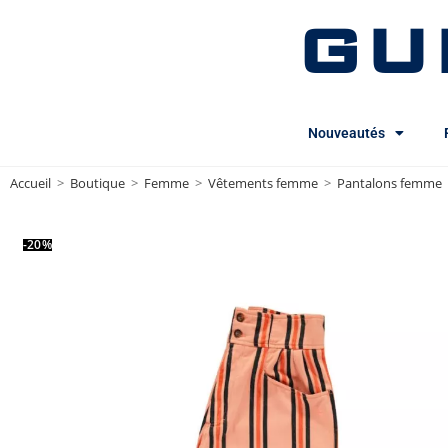
GU
Nouveautés
Accueil
>
Boutique
>
Femme
>
Vêtements femme
>
Pantalons femme
-20%