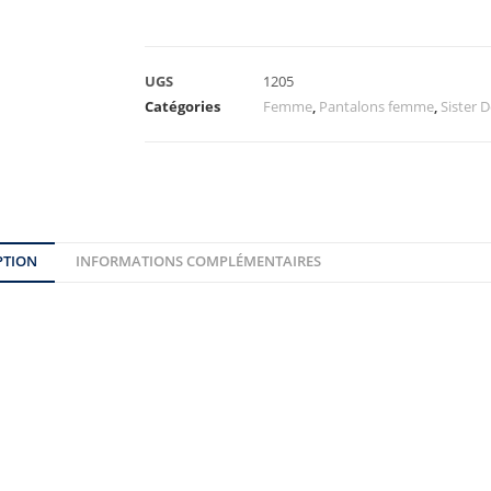
UGS
1205
Catégories
Femme
,
Pantalons femme
,
Sister
PTION
INFORMATIONS COMPLÉMENTAIRES