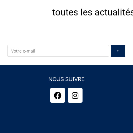
E
toutes les actualité
NOUS SUIVRE