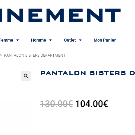
INEMENT
Femme
Homme
Outlet
Mon Panier
>
PANTALON SISTERS DEPARTMENT
PANTALON SISTERS 
130.00
€
104.00
€