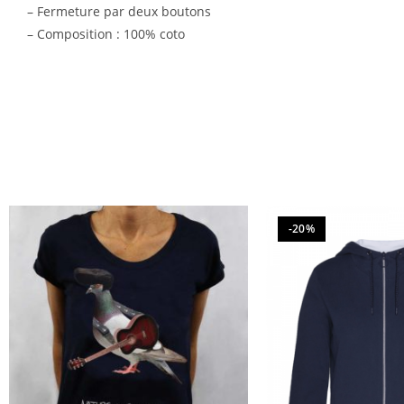
– Fermeture par deux boutons
– Composition : 100% coto
-20%