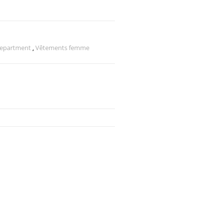
 Department
,
Vêtements femme