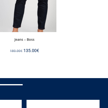
Jeans – Boss
135.00
€
180.00
€