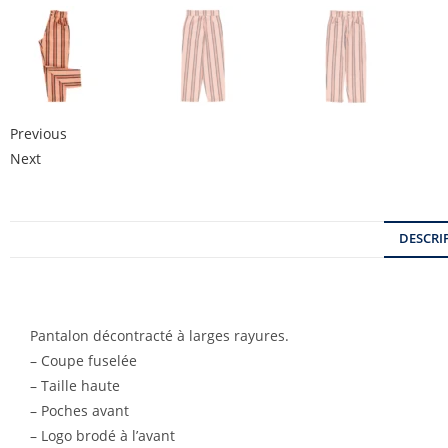
Previous
Next
DESCRI
Pantalon décontracté à larges rayures.
– Coupe fuselée
– Taille haute
– Poches avant
– Logo brodé à l’avant