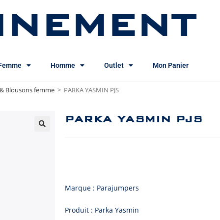
INEMENT
Femme
Homme
Outlet
Mon Panier
 & Blousons femme
>
PARKA YASMIN PJS
PARKA YASMIN PJS
Marque : Parajumpers
Produit : Parka Yasmin