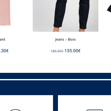
Gant
Jeans – Boss
.30
€
135.00
€
180.00
€