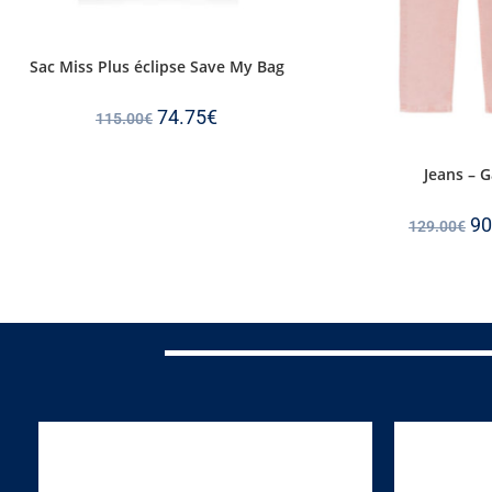
Sac Miss Plus éclipse Save My Bag
74.75
€
115.00
€
Jeans – 
90
129.00
€