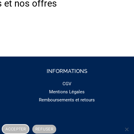
s et nos offres
INFORMATIONS
CGV
Mentions Légales
Remboursements et retours
ACCEPTER
REFUSER