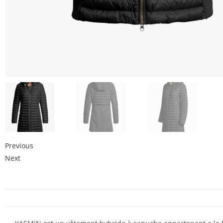
Previous
Next