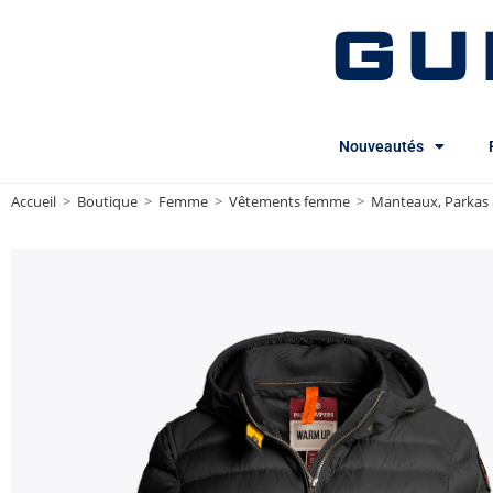
GU
Nouveautés
Accueil
>
Boutique
>
Femme
>
Vêtements femme
>
Manteaux, Parkas