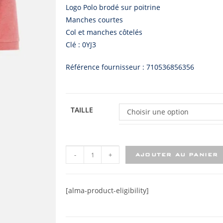
Logo Polo brodé sur poitrine
Manches courtes
Col et manches côtelés
Clé : 0YJ3
Référence fournisseur : 710536856356
TAILLE
Choisir une option
-
+
AJOUTER AU PANIER
[alma-product-eligibility]