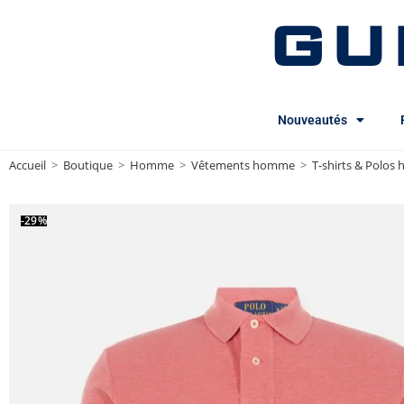
GU
Nouveautés
Accueil
>
Boutique
>
Homme
>
Vêtements homme
>
T-shirts & Polo
-29%