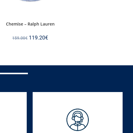
Chemise – Ralph Lauren
119.20
€
159.00
€