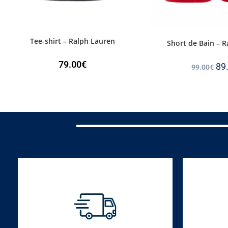
Tee-shirt – Ralph Lauren
Short de Bain – 
79.00
€
89
99.00
€