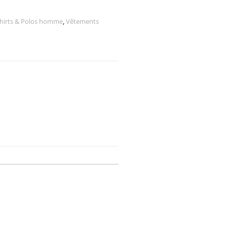
shirts & Polos homme
,
Vêtements