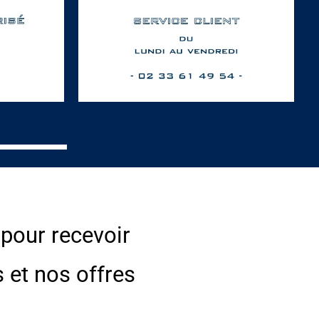
 pour recevoir
s et nos offres