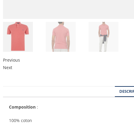
Previous
Next
DESCRI
Composition
:
100% coton