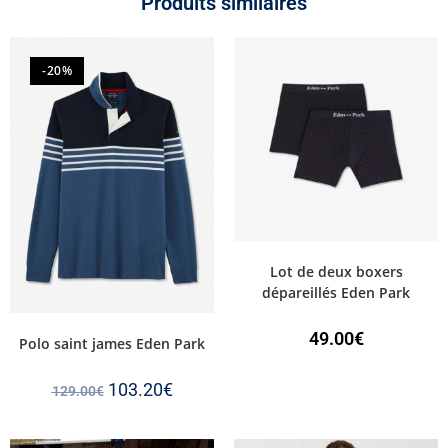
Produits similaires
-20%
Lot de deux boxers
dépareillés Eden Park
49.00
€
Polo saint james Eden Park
103.20
€
129.00
€