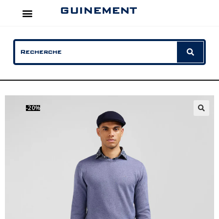
GUINEMENT
-20%