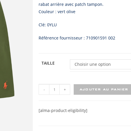
rabat arrière avec patch tampon.
Couleur : vert olive
Clé: 0YLU
Référence fournisseur : 710901591 002
TAILLE
Choisir une option
-
+
AJOUTER AU PANIER
[alma-product-eligibility]