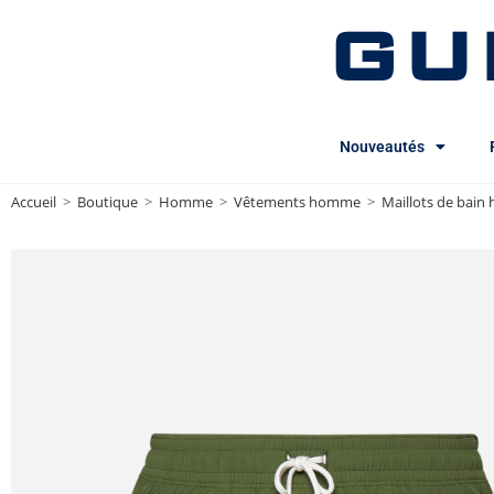
GU
Nouveautés
Accueil
>
Boutique
>
Homme
>
Vêtements homme
>
Maillots de bai