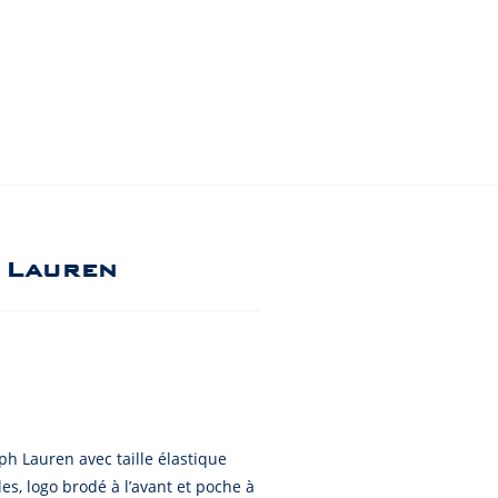
h Lauren
ph Lauren avec taille élastique
es, logo brodé à l’avant et poche à