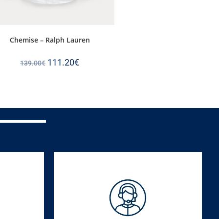
Chemise – Ralph Lauren
111.20
€
139.00
€