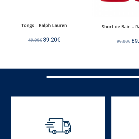
Tongs – Ralph Lauren
Short de Bain – 
39.20
€
49.00
€
89
99.00
€