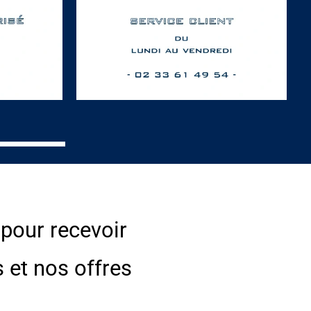
 pour recevoir
s et nos offres