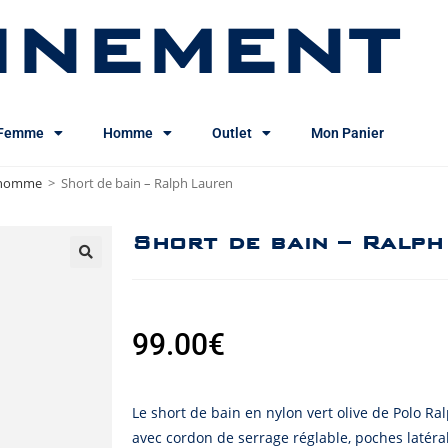
INEMENT
Femme
Homme
Outlet
Mon Panier
n homme
>
Short de bain – Ralph Lauren
Short de bain – Ralp
99.00
€
Le short de bain en nylon vert olive de Polo Ral
avec cordon de serrage réglable, poches latéral