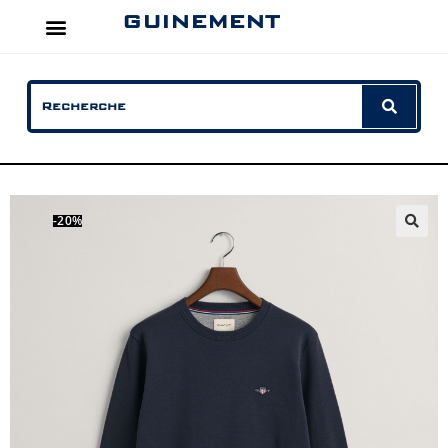
GUINEMENT
-20%