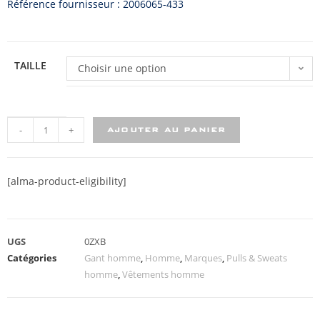
Référence fournisseur : 2006065-433
TAILLE
Choisir une option
-
+
AJOUTER AU PANIER
[alma-product-eligibility]
UGS
0ZXB
Catégories
Gant homme
,
Homme
,
Marques
,
Pulls & Sweats
homme
,
Vêtements homme