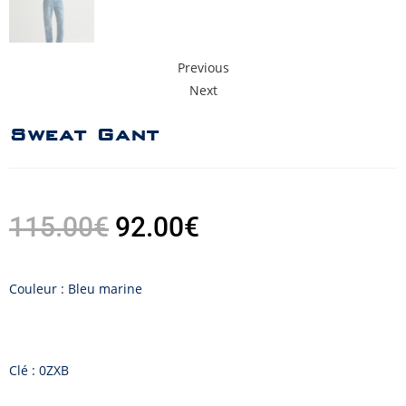
Previous
Next
Sweat Gant
115.00
€
92.00
€
Couleur : Bleu marine
Clé : 0ZXB