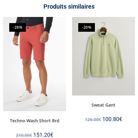
Produits similaires
-28%
-20%
Sweat Gant
100.80
€
126.00
€
Techno Wash Short Rrd
151.20
€
210.00
€