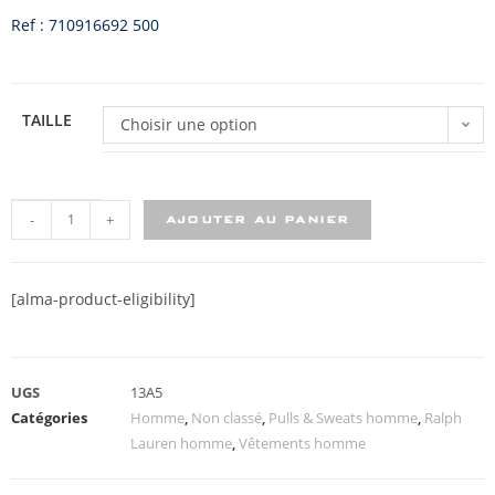
Ref : 710916692 500
TAILLE
Choisir une option
-
+
AJOUTER AU PANIER
[alma-product-eligibility]
UGS
13A5
Catégories
Homme
,
Non classé
,
Pulls & Sweats homme
,
Ralph
Lauren homme
,
Vêtements homme