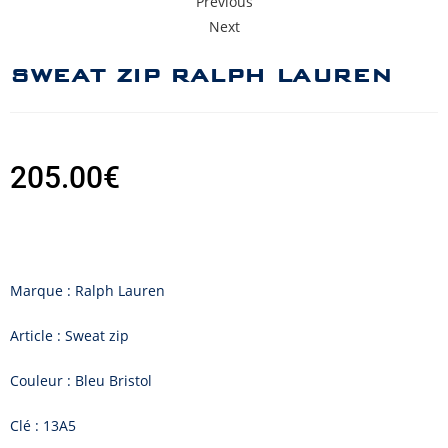
Previous
Next
SWEAT ZIP RALPH LAUREN
205.00
€
Marque : Ralph Lauren
Article : Sweat zip
Couleur : Bleu Bristol
Clé : 13A5