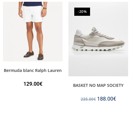
-20%
Bermuda blanc Ralph Lauren
129.00
€
BASKET NO MAP SOCIETY
188.00
€
235.00
€