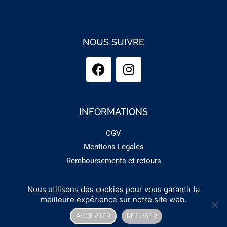
NOUS SUIVRE
INFORMATIONS
CGV
Mentions Légales
Remboursements et retours
Nous utilisons des cookies pour vous garantir la
Copyright 2025 - GUINEMENT
meilleure expérience sur notre site web.
ACCEPTER
REFUSER