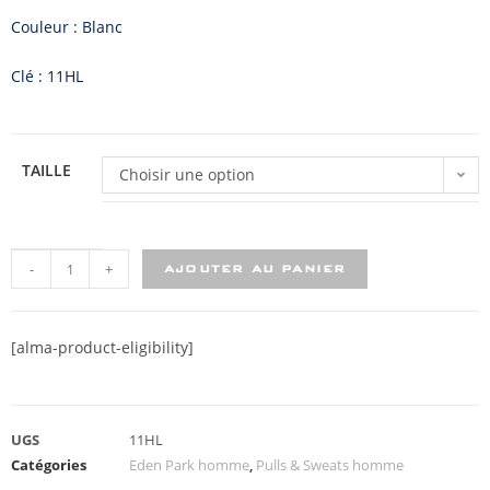
Couleur : Blanc
Clé : 11HL
TAILLE
Choisir une option
-
+
AJOUTER AU PANIER
[alma-product-eligibility]
UGS
11HL
Catégories
Eden Park homme
,
Pulls & Sweats homme