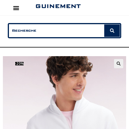
GUINEMENT
-20%