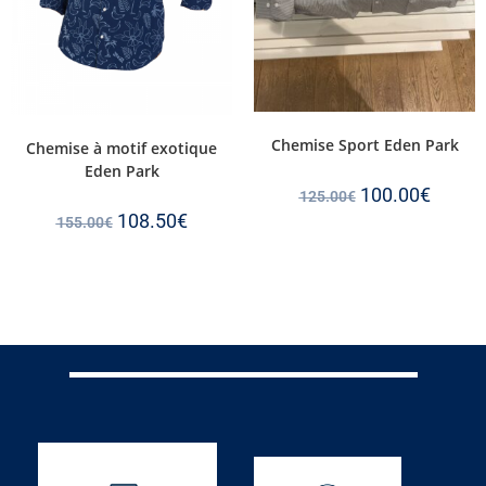
Chemise Sport Eden Park
Chemise à motif exotique
Eden Park
100.00
€
125.00
€
108.50
€
155.00
€