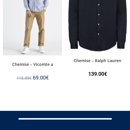
Chemise – Ralph Lauren
Chemise – Vicomte a
139.00
€
69.00
€
115.00
€