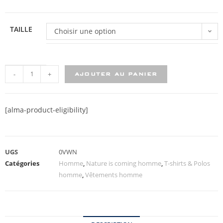
TAILLE
Choisir une option
-
+
AJOUTER AU PANIER
[alma-product-eligibility]
UGS
0VWN
Catégories
Homme
,
Nature is coming homme
,
T-shirts & Polos
homme
,
Vêtements homme