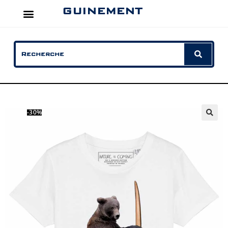
GUINEMENT
-30%