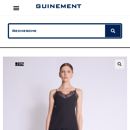
GUINEMENT
-20%