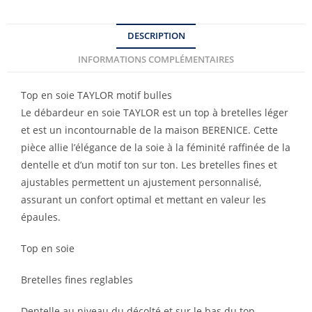
DESCRIPTION
INFORMATIONS COMPLÉMENTAIRES
Top en soie TAYLOR motif bulles
Le débardeur en soie TAYLOR est un top à bretelles léger
et est un incontournable de la maison BERENICE. Cette
pièce allie l’élégance de la soie à la féminité raffinée de la
dentelle et d’un motif ton sur ton. Les bretelles fines et
ajustables permettent un ajustement personnalisé,
assurant un confort optimal et mettant en valeur les
épaules.
Top en soie
Bretelles fines reglables
Dentelle au niveau du décolté et sur le bas du top