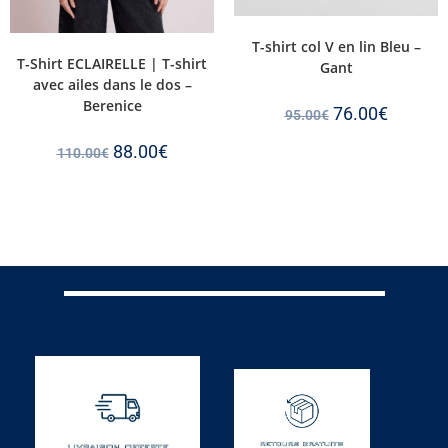
T-shirt col V en lin Bleu –
T-Shirt ECLAIRELLE | T-shirt
Gant
avec ailes dans le dos –
Berenice
76.00
€
95.00
€
88.00
€
110.00
€