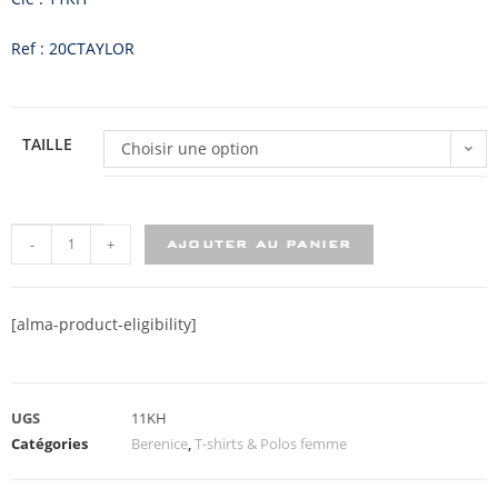
Ref : 20CTAYLOR
TAILLE
Choisir une option
-
+
AJOUTER AU PANIER
[alma-product-eligibility]
UGS
11KH
Catégories
Berenice
,
T-shirts & Polos femme