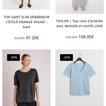
TOP GANT SLIM DÉBARDEUR
TAYLOR | Top rose à bretelle
CÔTELÉ ORANGE ROUGE –
avec dentelle et motifs LOVE
Gant
108.00
€
47.20
€
135.00
€
59.00
€
-20%
-20%