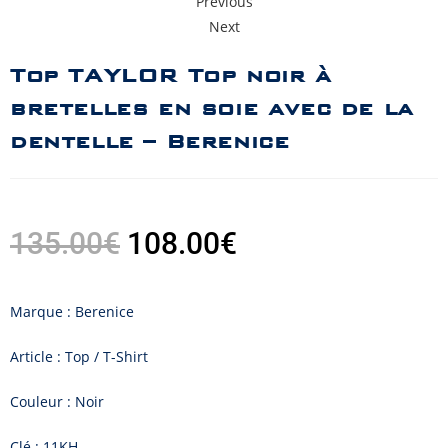
Previous
Next
Top TAYLOR Top noir à
bretelles en soie avec de la
dentelle – Berenice
135.00
€
108.00
€
Marque : Berenice
Article : Top / T-Shirt
Couleur : Noir
Clé : 11KH