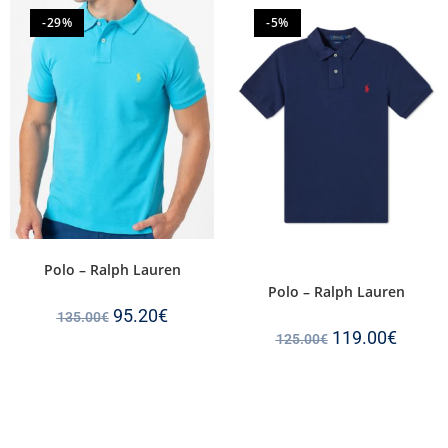
-29%
-5%
Polo – Ralph Lauren
Polo – Ralph Lauren
95.20
€
135.00
€
119.00
€
125.00
€