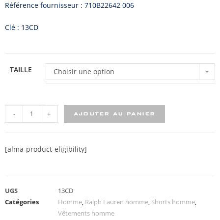
Référence fournisseur : 710B22642 006
Clé : 13CD
TAILLE
Choisir une option
-
+
AJOUTER AU PANIER
[alma-product-eligibility]
UGS
13CD
Catégories
Homme
,
Ralph Lauren homme
,
Shorts homme
,
Vêtements homme