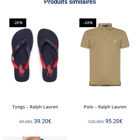
Produits similaires
-20%
-24%
Tongs – Ralph Lauren
Polo – Ralph Lauren
39.20
€
95.20
€
49.00
€
125.00
€