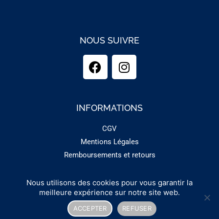
NOUS SUIVRE
INFORMATIONS
CGV
Mentions Légales
Remboursements et retours
Nous utilisons des cookies pour vous garantir la
Copyright 2025 - GUINEMENT
meilleure expérience sur notre site web.
ACCEPTER
REFUSER